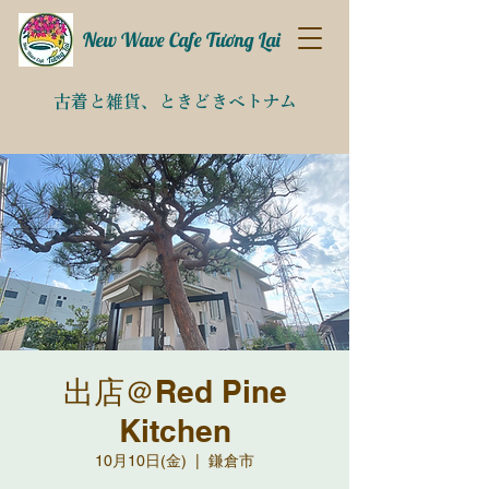
New Wave Cafe Tương Lai
古着と雑貨、
​ときどきベトナム​
出店＠Red Pine
Kitchen
10月10日(金)
  |  
鎌倉市