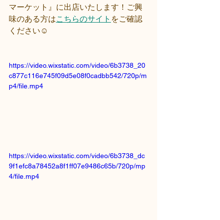
マーケット』に出店いたします！ご興
味のある方は
こちらのサイト
をご確認
ください☺️
https://video.wixstatic.com/video/6b3738_20
c877c116e745f09d5e08f0cadbb542/720p/m
p4/file.mp4
https://video.wixstatic.com/video/6b3738_dc
9f1efc8a78452a8f1ff07e9486c65b/720p/mp
4/file.mp4