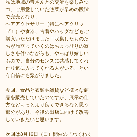
私は地域の皆さんとの交流を楽しみつ
つ、ご用意していた惣菜が早めの段階
で完売となり、
ヘアアクセサリー（特にヘアクリッ
プ！）や食器、古着やバッグなどもご
購入いただけました！収集したものた
ちが旅立っていくのはちょっぴりの寂
しさを伴いながらも、やっぱり嬉しい
もので、自分のセンスに共感してくれ
たり気に入ってくれる人がいる、とい
う自信にも繋がりました。
今回、食品と衣類や雑貨など様々な商
品を販売していたのですが、展示の仕
方などもっとより良くできるなと思う
部分があり、今後の出店に向けて改善
していきたいと思います。
次回は3月16日（日）開催の『わくわく