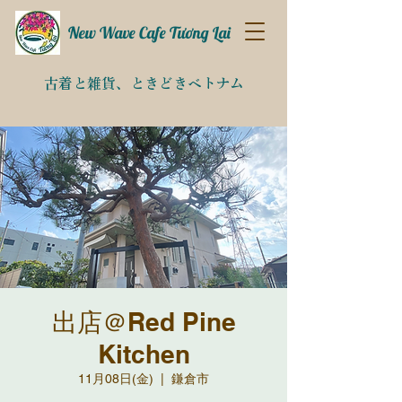
New Wave Cafe Tương Lai
古着と雑貨、
​ときどきベトナム​
出店＠Red Pine
Kitchen
11月08日(金)
  |  
鎌倉市