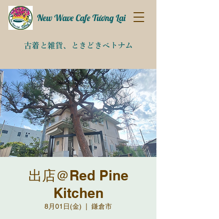
New Wave Cafe Tương Lai
古着と雑貨、
​ときどきベトナム​
出店＠Red Pine
Kitchen
8月01日(金)
  |  
鎌倉市