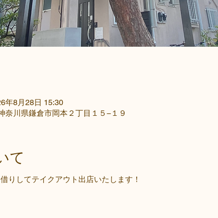
26年8月28日 15:30
72 神奈川県鎌倉市岡本２丁目１５−１９
いて
nの1階をお借りしてテイクアウト出店いたします！