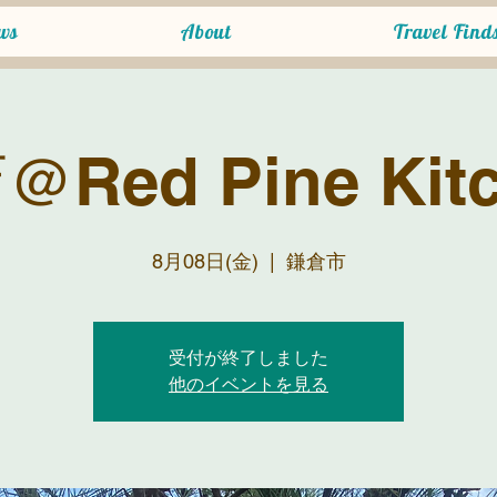
ws
About
Travel Find
Red Pine Kit
8月08日(金)
  |  
鎌倉市
受付が終了しました
他のイベントを見る