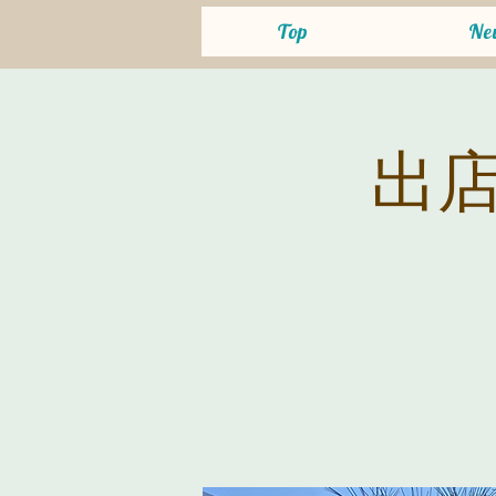
Top
Ne
出店＠