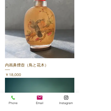
内画鼻煙壺（鳥と花木）
価格
￥18,000
Phone
Email
Instagram