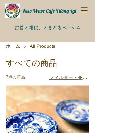
New Wave Cafe Tương Lai
古着と雑貨、
​ときどきベトナム​
ホーム
All Products
すべての商品
7点の商品
フィルター・並び替え