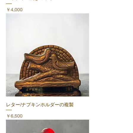
価格
￥4,000
レター/ナプキンホルダーの複製
価格
￥6,500